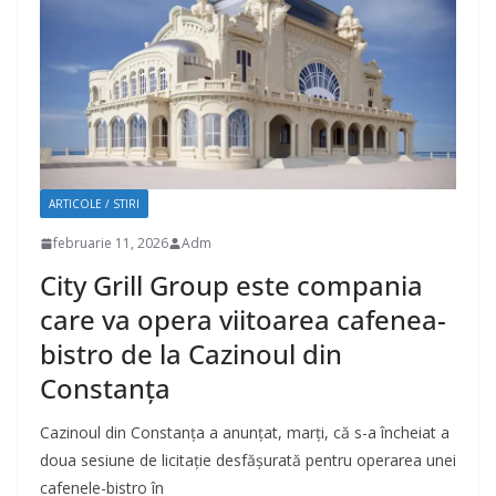
ARTICOLE / STIRI
februarie 11, 2026
Adm
City Grill Group este compania
care va opera viitoarea cafenea-
bistro de la Cazinoul din
Constanța
Cazinoul din Constanța a anunțat, marți, că s-a încheiat a
doua sesiune de licitație desfășurată pentru operarea unei
cafenele-bistro în