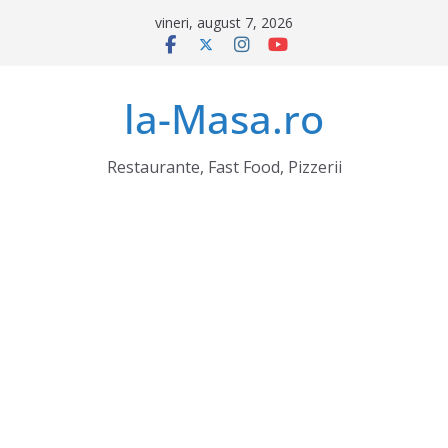
Sari
vineri, august 7, 2026
la
conținut
la-Masa.ro
Restaurante, Fast Food, Pizzerii