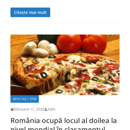
Citește mai mult
ARTICOLE / STIRI
februarie 11, 2026
Adm
România ocupă locul al doilea la
nivel mondial în clasamentul