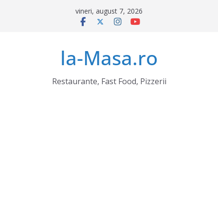
Sari
vineri, august 7, 2026
la
conținut
la-Masa.ro
Restaurante, Fast Food, Pizzerii