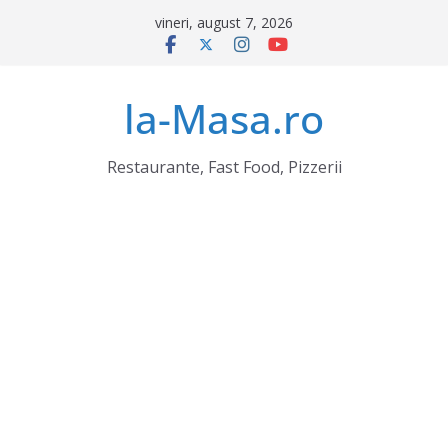
Sari
vineri, august 7, 2026
la
conținut
la-Masa.ro
Restaurante, Fast Food, Pizzerii