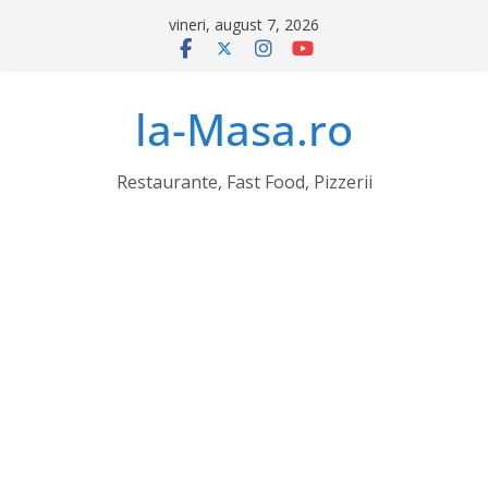
Sari
vineri, august 7, 2026
la
conținut
la-Masa.ro
Restaurante, Fast Food, Pizzerii