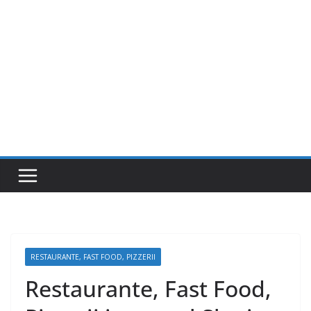
RESTAURANTE, FAST FOOD, PIZZERII
Restaurante, Fast Food,