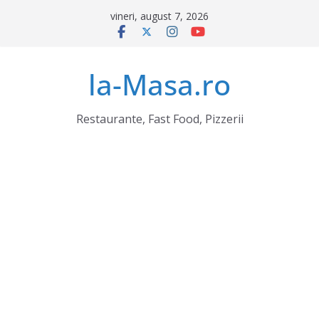
Sari
vineri, august 7, 2026
la
conținut
la-Masa.ro
Restaurante, Fast Food, Pizzerii