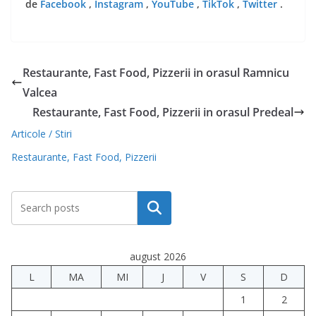
de
Facebook
,
Instagram
,
YouTube
,
TikTok
,
Twitter
.
Restaurante, Fast Food, Pizzerii in orasul Ramnicu
Valcea
Restaurante, Fast Food, Pizzerii in orasul Predeal
Articole / Stiri
Restaurante, Fast Food, Pizzerii
Caută
august 2026
L
MA
MI
J
V
S
D
1
2