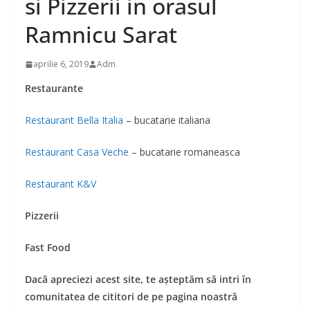
si Pizzerii in orasul
Ramnicu Sarat
aprilie 6, 2019
Adm
Restaurante
Restaurant Bella Italia
– bucatarie italiana
Restaurant Casa Veche
– bucatarie romaneasca
Restaurant K&V
Pizzerii
Fast Food
Dacă apreciezi acest site, te așteptăm să intri în
comunitatea de cititori de pe pagina noastră