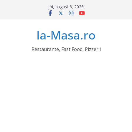
Sari
joi, august 6, 2026
la
conținut
la-Masa.ro
Restaurante, Fast Food, Pizzerii