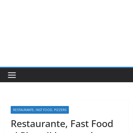
RESTAURANTE, FAST FOOD, PIZZERII
Restaurante, Fast Food